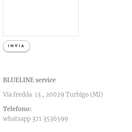
INVIA
BLUELINE service
Via fredda 13 , 20029 Turbigo (MI)
Telefono
:
whatsapp 371 3536599