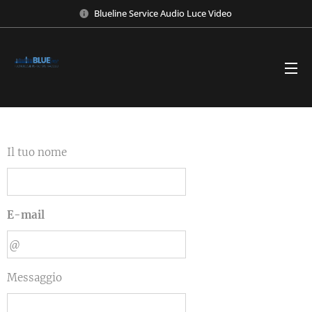
Blueline Service Audio Luce Video
Il tuo nome
E-mail
Messaggio