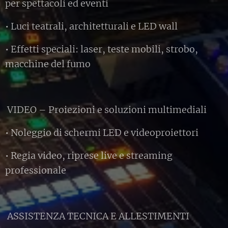
per spettacoli ed eventi
• Luci teatrali, architetturali e LED wall
• Effetti speciali: laser, teste mobili, strobo,
macchine del fumo
VIDEO – Proiezioni e soluzioni multimediali
• Noleggio di schermi LED e videoproiettori
• Regia video, riprese live e streaming
professionale
ASSISTENZA TECNICA E ALLESTIMENTI